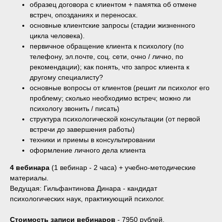
образец договора с клиентом + памятка об отмене
встреч, опозданиях и переносах.
основные клиентские запросы (стадии жизненного
цикла человека).
первичное обращение клиента к психологу (по
телефону, эл.почте, соц. сети, очно / лично, по
рекомендации); как понять, что запрос клиента к
другому специалисту?
основные вопросы от клиентов (решит ли психолог его
проблему; сколько необходимо встреч; можно ли
психологу звонить / писать)
структура психологической консультации (от первой
встречи до завершения работы)
техники и приемы в консультировании
оформление личного дела клиента
4 вебинара
(1 вебинар - 2 часа) + учебно-методические
материалы.
Ведущая: Гильфантинова Динара - кандидат
психологических наук, практикующий психолог.
Стоимость записи вебинаров
- 7950 рублей.