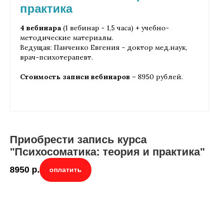
практика
4 вебинара
(1 вебинар - 1,5 часа) + учебно-
методические материалы.
Ведущая: Панченко Евгения - доктор мед.наук,
врач-психотерапевт.
Стоимость записи вебинаров
– 8950 рублей.
Приобрести запись курса
"Психосоматика: теория и практика"
8950
р.
оплатить