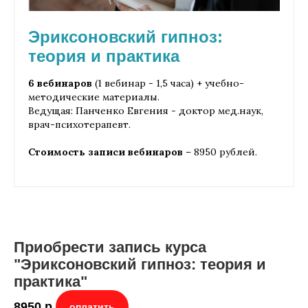
Эриксоновский гипноз:
теория и практика
6 вебинаров
(1 вебинар - 1,5 часа) + учебно-
методические материалы.
Ведущая: Панченко Евгения - доктор мед.наук,
врач-психотерапевт.
Стоимость записи вебинаров
– 8950 рублей.
Приобрести запись курса
"Эриксоновский гипноз: теория и
практика"
8950
р.
оплатить