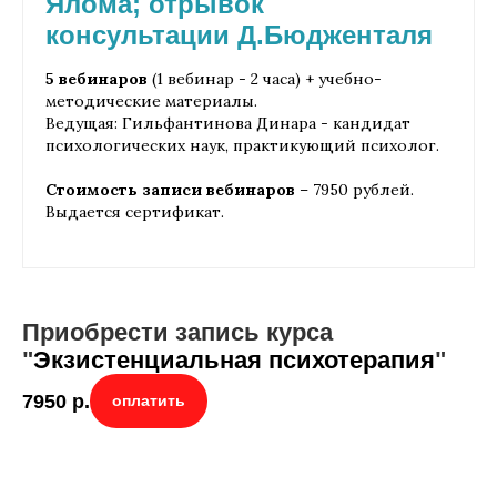
Ялома; отрывок
консультации Д.Бюдженталя
5 вебинаров
(1 вебинар - 2 часа) + учебно-
методические материалы.
Ведущая: Гильфантинова Динара - кандидат
психологических наук, практикующий психолог.
Стоимость записи вебинаров
– 7950 рублей.
Выдается сертификат.
Приобрести запись курса
"
Экзистенциальная психотерапия
"
7950
р.
оплатить