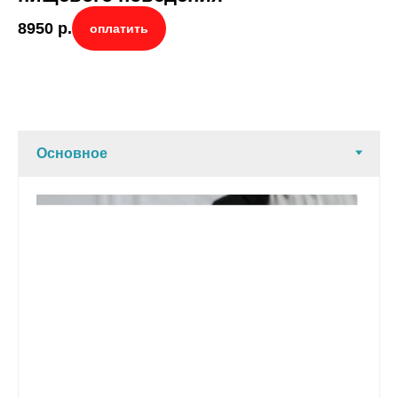
8950
р.
оплатить