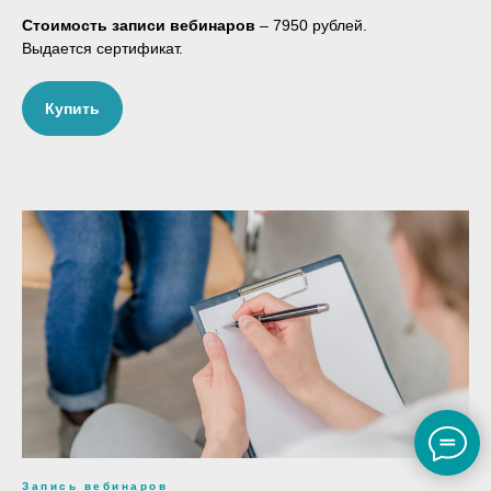
Стоимость записи вебинаров
– 7950 рублей.
Выдается сертификат.
Купить
Запись вебинаров