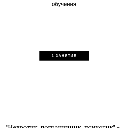
обучения
1 ЗАНЯТИЕ
"Невротик, пограничник, психотик" -