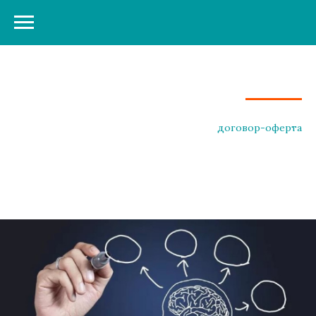
договор-оферта