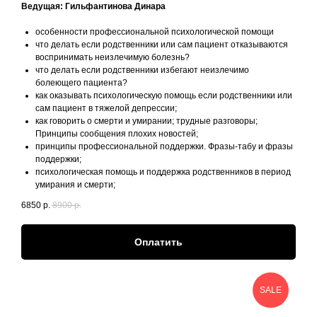
Ведущая: Гильфантинова Динара
особенности профессиональной психологической помощи
что делать если родственники или сам пациент отказываются
воспринимать неизлечимую болезнь?
что делать если родственники избегают неизлечимо
болеющего пациента?
как оказывать психологическую помощь если родственники или
сам пациент в тяжелой депрессии;
как говорить о смерти и умирании; трудные разговоры;
Принципы сообщения плохих новостей;
принципы профессиональной поддержки. Фразы-табу и фразы
поддержки;
психологическая помощь и поддержка родственников в период
умирания и смерти;
6850
р.
8900
р.
Оплатить
SALE