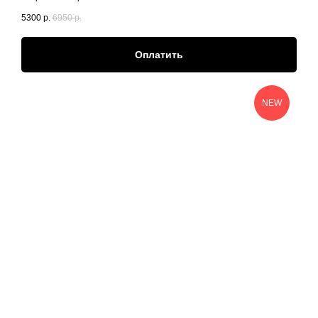
5300
р.
6950
р.
Оплатить
NEW