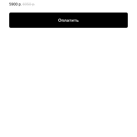
5900
р.
6950
р.
Оплатить