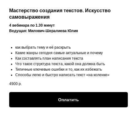
Мастерство создания текстов. Искусство
самовыражения
4 вебинара по 1.30 минут
Ведущая: Милович-Шералиева
Юлия
как выбрать тему и её раскрыть
Какие жанры сегодня самые актуальные и почему
Как составлять план написания текста
Что такое структура текста, какой она должна быть
Типичные ключевые ошибки и то, как их избежать
Способы легко и быстро написать текст «на коленке»
4900
р.
Оплатить