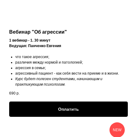
Вебинар "Об агрессии"
1 вебинар - 1. 30 минут
Ведущая: Панченко Евгения
что такое агрессия;
различия между нормой и патологией;
агрессия в семье;
агрессивный пациент - как себя вести на приеме и в жизни.
Курс будет полезен студентами, начинающим и
практикующим психологам.
690
р.
Оплатить
NEW