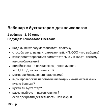
Вебинар с бухгалтером для психологов
1 вебинар - 1. 30 минут
Ведущая: Коновалова Светлана
надо ли психологу легализовать практику
способы легализации: самозанятый, ИП, ООО - что выбрать?
как зарегистрироваться самостоятельно и выбрать систему
налогообложения?
онлайн касса - о наболевшем, нужна ли она?
УСН, ЕНВД, патент - что это?
можно ли брать деньги наличными?
виды проверок из налоговой инспекции - какие есть и каких
нужно бояться?
нужен ли бухгалтер?
расчетный счет - нужен или нет?
если прекратил деятельность - как закрыт
1950
р.